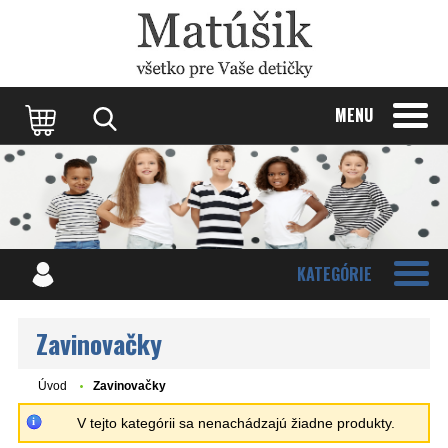
Update cookies preferences
MENU
KATEGÓRIE
Zavinovačky
Úvod
Zavinovačky
V tejto kategórii sa nenachádzajú žiadne produkty.