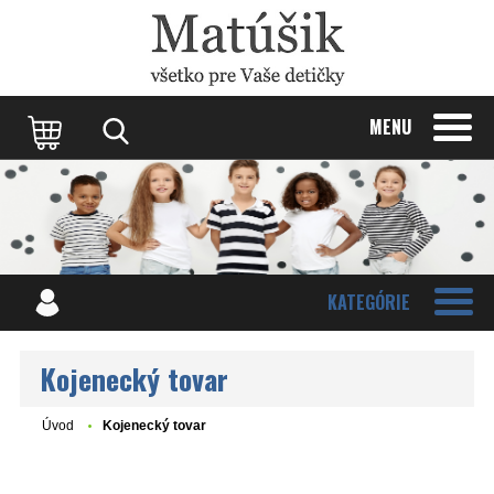
Update cookies preferences
MENU
KATEGÓRIE
Kojenecký tovar
Úvod
Kojenecký tovar