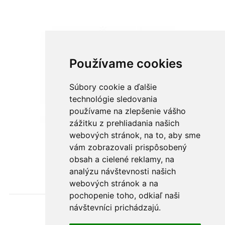
Používame cookies
Súbory cookie a ďalšie
technológie sledovania
používame na zlepšenie vášho
zážitku z prehliadania našich
webových stránok, na to, aby sme
vám zobrazovali prispôsobený
Plienky a plienkové osušky
obsah a cielené reklamy, na
analýzu návštevnosti našich
webových stránok a na
pochopenie toho, odkiaľ naši
návštevníci prichádzajú.