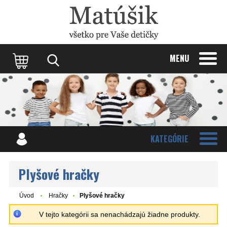
Update cookies preferences
MENU
KATEGÓRIE
Plyšové hračky
Úvod
Hračky
Plyšové hračky
V tejto kategórii sa nenachádzajú žiadne produkty.