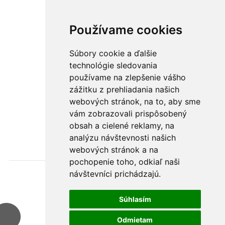
Používame cookies
Súbory cookie a ďalšie
technológie sledovania
používame na zlepšenie vášho
zážitku z prehliadania našich
webových stránok, na to, aby sme
vám zobrazovali prispôsobený
Župany
obsah a cielené reklamy, na
analýzu návštevnosti našich
webových stránok a na
pochopenie toho, odkiaľ naši
návštevníci prichádzajú.
Súhlasím
Odmietam