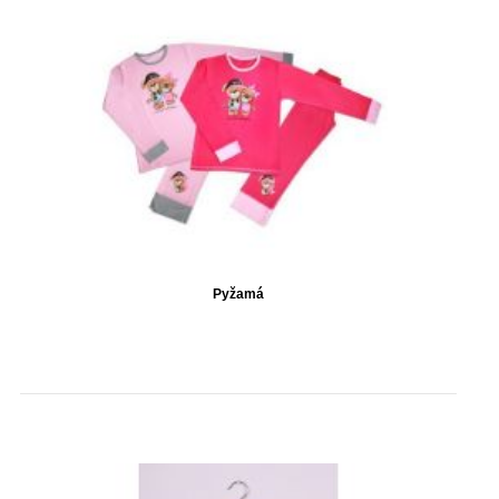
Pyžamá