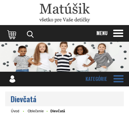
Update cookies preferences
MENU
KATEGÓRIE
Dievčatá
Úvod
Oblečenie
Dievčatá