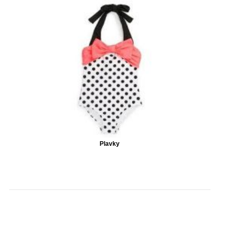
Plavky