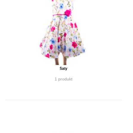
Šaty
1 produkt