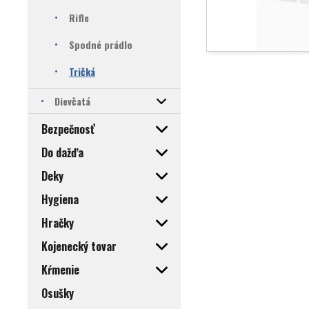
Rifle
Spodné prádlo
Tričká
Dievčatá
Bezpečnosť
Do dažďa
Deky
Hygiena
Hračky
Kojenecký tovar
Kŕmenie
Osušky