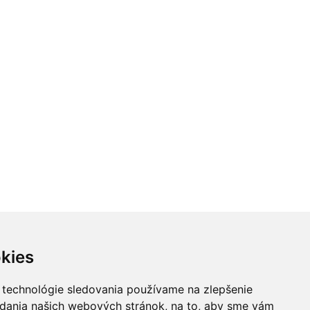
kies
 technológie sledovania používame na zlepšenie
adania našich webových stránok, na to, aby sme vám