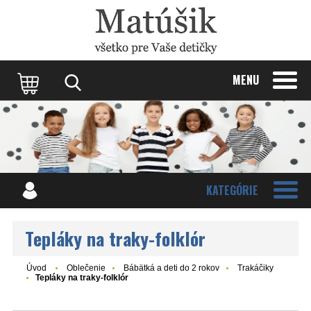
Update cookies preferences
MENU
KATEGÓRIE
Tepláky na traky-folklór
Úvod
Oblečenie
Bábätká a deti do 2 rokov
Trakáčiky
Tepláky na traky-folklór